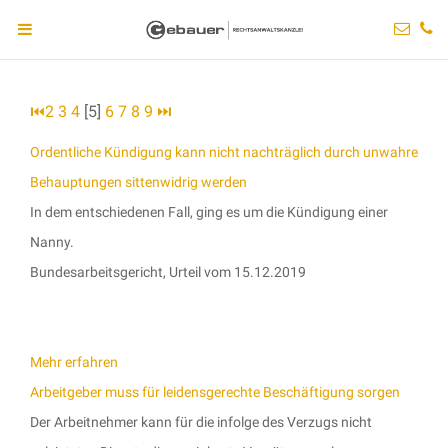
⏮
2
3
4
[5]
6
7
8
9
⏭
Ordentliche Kündigung kann nicht nachträglich durch unwahre
Behauptungen sittenwidrig werden
In dem entschiedenen Fall, ging es um die Kündigung einer
Nanny.
Bundesarbeitsgericht, Urteil vom 15.12.2019
Mehr erfahren
Arbeitgeber muss für leidensgerechte Beschäftigung sorgen
Der Arbeitnehmer kann für die infolge des Verzugs nicht