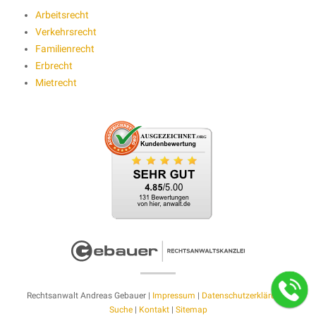
Arbeitsrecht
Verkehrsrecht
Familienrecht
Erbrecht
Mietrecht
Rechtsanwalt Andreas Gebauer |
Impressum
|
Datenschutzerklärung
|
Suche
|
Kontakt
|
Sitemap